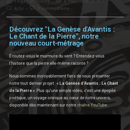
Tinga l'archiviste
6 novembre 2025
Actu
0 commentaire
Découvrez "La Genèse d'Avantis :
Le Chant de la Pierre", notre
nouveau court-métrage
Écoutez-vous le murmure du vent ? Entendez-vous
l’histoire que la pierre elle-même raconte ?
Nous sommes incroyablement fiers de vous présenter
notre tout dernier projet :
« La Genèse d’Avantis : Le Chant
de la Pierre »
. Plus qu’une simple vidéo, c’est une épopée
poétique, un voyage onirique au cœur de notre univers,
disponible dès maintenant sur notre
chaîne YouTube
.