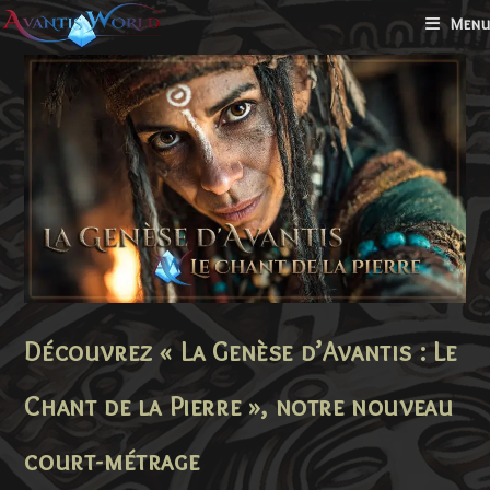
Skip
Menu
to
content
Découvrez « La Genèse d’Avantis : Le
Chant de la Pierre », notre nouveau
court-métrage​