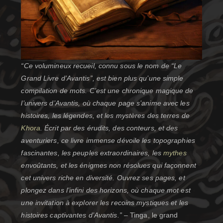
“Ce volumineux recueil, connu sous le nom de “Le
Grand Livre d’Avantis”, est bien plus qu’une simple
compilation de mots. C’est une chronique magique de
l’univers d’Avantis, où chaque page s’anime avec les
histoires, les légendes, et les mystères des terres de
Khora
. Écrit par des érudits, des conteurs, et des
aventuriers, ce livre immense dévoile les topographies
fascinantes, les peuples extraordinaires, les
mythes
envoûtants, et les énigmes non résolues qui façonnent
cet univers riche en diversité. Ouvrez ses pages, et
plongez dans l’infini des horizons, où chaque mot est
une invitation à explorer les recoins mystiques et les
histoires captivantes d’Avantis.”
– Tinga, le grand