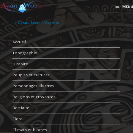
Menu
Le Grand Livre d'Avantis
Accueil
Topographie
Histoire
Peuples et cultures
Personnages Illustres
Religions et croyances
Bestiaire
Flore
Climats et biomes