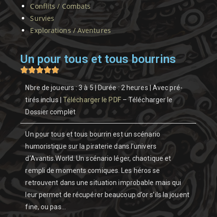
Conflits / Combats
Survies
Explorations / Aventures
Un pour tous et tous bourrins
Nbre de joueurs : 3 à 5 | Durée : 2 heures | Avec pré-
tirés inclus |
Télécharger le PDF
– Télécharger le
Dossier complet
Un pour tous et tous bourrin est un scénario
humoristique sur la piraterie dans l’univers
d’Avantis.World. Un scénario léger, chaotique et
rempli de moments comiques. Les héros se
retrouvent dans une situation improbable mais qui
leur permet de récupérer beaucoup d’or s’ils la jouent
fine, ou pas…