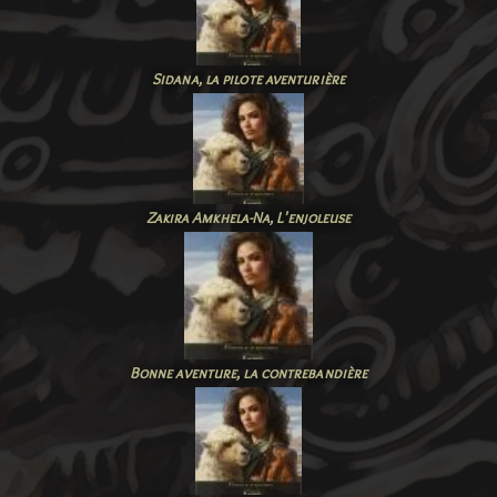
Sidana, la pilote aventurière
Zakira Amkhela-Na, L'enjoleuse
Bonne
aventure
, la contrebandière