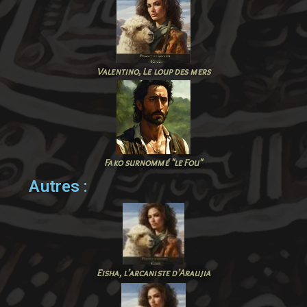
Valentino, Le
loup
des mers
Fako surnommé "le Fou"
Autres :
Eisha, l’arcaniste d’Araujia