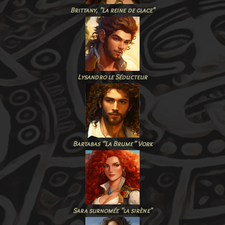
Brittany, "La reine de glace"
Lysandro le Séducteur
Bartabas “La Brume” Vork
Sara surnomée "la sirène"