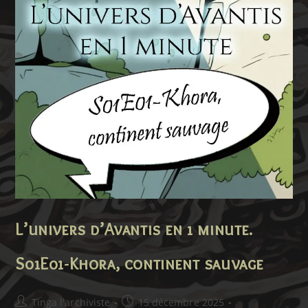
Chute
De
L’ancien
Monde
L’univers d’Avantis en 1 minute.
S01E01-Khora, continent sauvage
Auteur/autrice
Publication
Tinga l'archiviste
15 décembre 2025