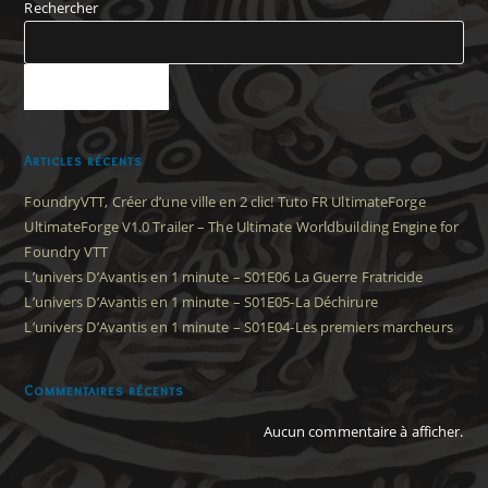
Rechercher
RECHERCHER
Articles récents
FoundryVTT, Créer d’une ville en 2 clic! Tuto FR UltimateForge
UltimateForge V1.0 Trailer – The Ultimate Worldbuilding Engine for
Foundry VTT
L’univers D’Avantis en 1 minute – S01E06 La Guerre Fratricide
L’univers D’Avantis en 1 minute – S01E05-La Déchirure
L’univers D’Avantis en 1 minute – S01E04-Les premiers marcheurs
Commentaires récents
Aucun commentaire à afficher.