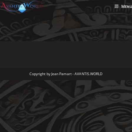
Skip
Menu
to
content
Copyright by Jean Pamart - AVANTIS.WORLD