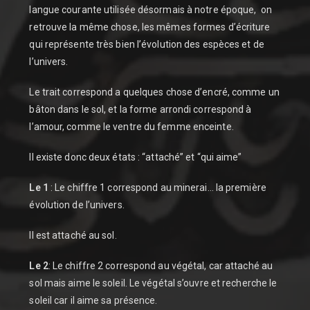
langue courante utilisée désormais à notre époque, on
retrouve la même chose, les mêmes formes d’écriture
qui représente très bien l’évolution des espèces et de
l’univers.
Le trait correspond a quelques chose d’encré, comme un
bâton dans le sol, et la forme arrondi correspond à
l’amour, comme le ventre du femme enceinte.
Il existe donc deux états : “attaché” et “qui aime”
Le 1
: Le chiffre 1 correspond au minerai… la première
évolution de l’univers.
Il est attaché au sol.
Le 2
: Le chiffre 2 correspond au végétal, car attaché au
sol mais aime le soleil. Le végétal s’ouvre et recherche le
soleil car il aime sa présence.