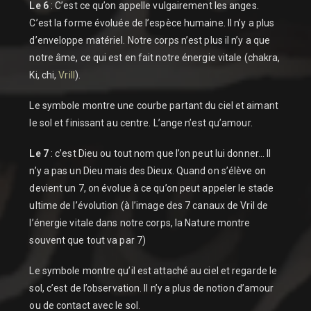
Le 6
: C’est ce qu’on appelle vulgairement les anges.
C’est la forme évoluée de l’espèce humaine. Il n’y a plus
d’enveloppe matériel. Notre corps n’est plus il n’y a que
notre âme, ce qui est en fait notre énergie vitale (chakra,
Ki, chi,
Vrill
).
Le symbole montre une courbe partant du ciel et aimant
le sol et finissant au centre. L’ange n’est qu’amour.
Le 7
: c’est Dieu ou tout nom que l’on peut lui donner… Il
n’y a pas un Dieu mais des Dieux. Quand on s’élève on
devient un 7, on évolue à ce qu’on peut appeler le stade
ultime de l’évolution (à l’image des 7 canaux de Vril de
l’énergie vitale dans notre corps, la Nature montre
souvent que tout va par 7)
Le symbole montre qu’il est attaché au ciel et regarde le
sol, c’est de l’observation. Il n’y a plus de notion d’amour
ou de contact avec le sol.