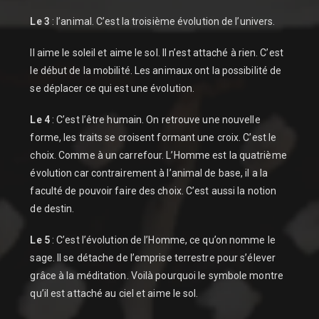
Le 3
: l’animal. C’est la troisième évolution de l’univers.
Il aime le soleil et aime le sol. Il n’est attaché à rien. C’est
le début de la mobilité. Les animaux ont la possibilité de
se déplacer ce qui est une évolution.
Le 4
: C’est l’être humain. On retrouve une nouvelle
forme, les traits se croisent formant une croix. C’est le
choix. Comme à un carrefour. L’Homme est la quatrième
évolution car contrairement à l’animal de base, il a la
faculté de pouvoir faire des choix. C’est aussi la notion
de destin.
Le 5
: C’est l’évolution de l’Homme, ce qu’on nomme le
sage. Il se détache de l’emprise terrestre pour s’élever
grâce à la méditation. Voilà pourquoi le symbole montre
qu’il est attaché au ciel et aime le sol.