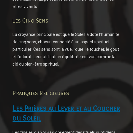
êtres vivants.
Les Cinq Sens
La croyance principale est que le Soleil a doté l’humanité
de cinq sens, chacun connecté à un aspect spirituel
particulier. Ces sens sont la vue, l’ouïe, le toucher, le goût
et l’odorat. Leur utilisation équilibrée est vue comme la
clé du bien-être spirituel.
Pratiques Religieuses
Les Prières au Lever et au Coucher
du Soleil
Les fidèles du Sol Hag observent des rituels quotidiens