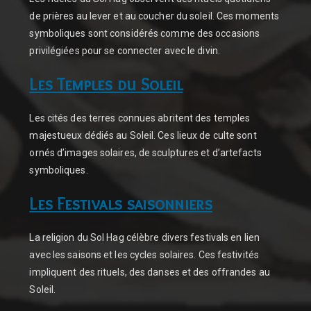
de prières au lever et au coucher du soleil. Ces moments
symboliques sont considérés comme des occasions
privilégiées pour se connecter avec le divin.
Les Temples du Soleil
Les cités des terres connues abritent des temples
majestueux dédiés au Soleil. Ces lieux de culte sont
ornés d’images solaires, de sculptures et d’artefacts
symboliques.
Les Festivals saisonniers
La religion du Sol Hag célèbre divers festivals en lien
avec les saisons et les cycles solaires. Ces festivités
impliquent des rituels, des danses et des offrandes au
Soleil.