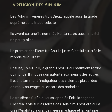
La religion des Aïh-nim
Les Aïh-nim vénères trois Dieux, appelé aussi la triade
suprême ou la triade céleste.
Ils vivent sur une île nommée Kuntarra, où aucun mortel
ne peut y aller.
Le premier des Dieux fut Anu, le juste. C’est lui qui créa le
monde tel qu’il est.
Ensuite, il y eu Enlil, le grand. C’est lui qui maintient l’ordre
du monde. Il impose son autorité aux mépris des autres.
Il est notamment l’instigateur des violentes pluies, des
animaux sauvages ou encore des maladies.
La troisième fut Ea ou aussi appelée Enki, la sagesse.
Elle créa la vie sur les terres des Aïh-nim. C’est elle qui a
créé l’Anahita ; la grande rivière mystique et la fontaine