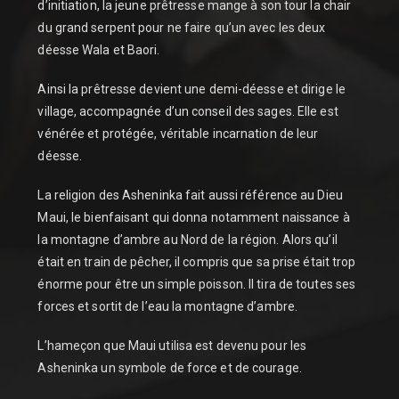
d’initiation, la jeune prêtresse mange à son tour la chair
du grand serpent pour ne faire qu’un avec les deux
déesse Wala et Baori.
Ainsi la prêtresse devient une demi-déesse et dirige le
village, accompagnée d’un conseil des sages. Elle est
vénérée et protégée, véritable incarnation de leur
déesse.
La religion des Asheninka fait aussi référence au Dieu
Maui, le bienfaisant qui donna notamment naissance à
la montagne d’ambre au Nord de la région. Alors qu’il
était en train de pêcher, il compris que sa prise était trop
énorme pour être un simple poisson. Il tira de toutes ses
forces et sortit de l’eau la montagne d’ambre.
L’hameçon que Maui utilisa est devenu pour les
Asheninka un symbole de force et de courage.