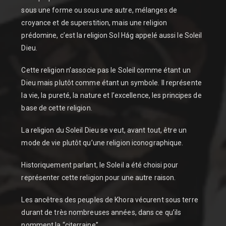
sous une forme ou sous une autre, mélanges de
croyance et de superstition, mais une religion
prédomine, c’est la religion Sol Hǻg appelé aussi le Soleil
Dieu.
Cette religion n’associe pas le Soleil comme étant un
Dieu mais plutôt comme étant un symbole. Il représente
la vie, la pureté, la nature et l’excellence, les principes de
base de cette religion.
La religion du Soleil Dieu se veut, avant tout, être un
mode de vie plutôt qu’une religion iconographique.
Historiquement parlant, le Soleil a été choisi pour
représenter cette religion pour une autre raison.
Les ancêtres des peuples de Khora vécurent sous terre
durant de très nombreuses années, dans ce qu’ils
nomment la “citerraine”.