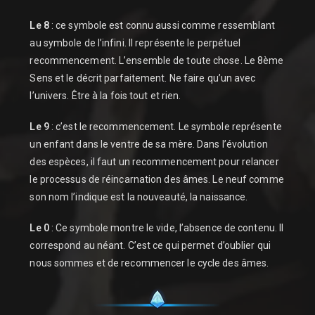
Le 8
: ce symbole est connu aussi comme ressemblant
au symbole de l’infini. Il représente le perpétuel
recommencement. L’ensemble de toute chose. Le 8ème
Sens et le décrit parfaitement. Ne faire qu’un avec
l’univers. Être à la fois tout et rien.
Le 9
: c’est le recommencement. Le symbole représente
un enfant dans le ventre de sa mère. Dans l’évolution
des espèces, il faut un recommencement pour relancer
le processus de réincarnation des âmes. Le neuf comme
son nom l’indique est la nouveauté, la naissance.
Le 0
: Ce symbole montre le vide, l’absence de contenu. Il
correspond au néant. C’est ce qui permet d’oublier qui
nous sommes et de recommencer le cycle des âmes.