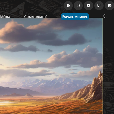
Média
Communauté
Espace membre