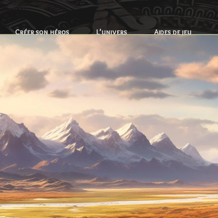
Créer son héros
L’univers
Aides de jeu