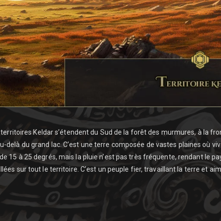
rritoires Keldar s’étendent du Sud de la forêt des murmures, à la fr
u-delà du grand lac. C’est une terre composée de vastes plaines où v
 de 15 à 25 degrés, mais la pluie n’est pas très fréquente, rendant le p
llées sur tout le territoire. C’est un peuple fier, travaillant la terre et a