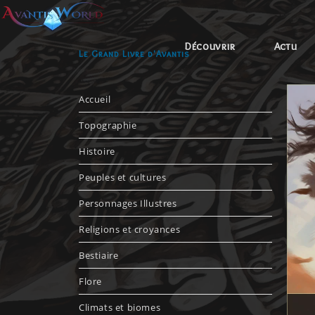
Découvrir
Actu
Le Grand Livre d'Avantis
Accueil
Topographie
Histoire
Peuples et cultures
Personnages Illustres
Religions et croyances
Bestiaire
Flore
Climats et biomes