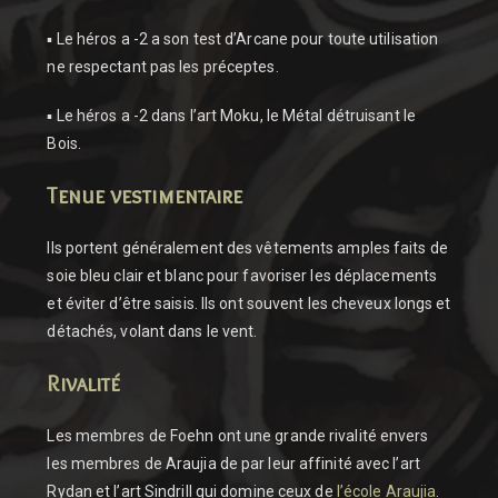
▪ Le héros a -2 a son test d’Arcane pour toute utilisation
ne respectant pas les préceptes.
▪ Le héros a -2 dans l’art Moku, le Métal détruisant le
Bois.
Tenue vestimentaire
Ils portent généralement des vêtements amples faits de
soie bleu clair et blanc pour favoriser les déplacements
et éviter d’être saisis. Ils ont souvent les cheveux longs et
détachés, volant dans le vent.
Rivalité
Les membres de Foehn ont une grande rivalité envers
les membres de Araujia de par leur affinité avec l’art
Rydan et l’art Sindrill qui domine ceux de
l’école Araujia
.