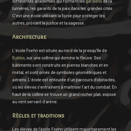
différentes académies qui forment les
gardiens
de la
lumières, les garants de la paix dans les grandes cités.
C’est une école utilisant la force pour protéger les
autres, prônant la justice et la sagesse.
Architecture
L’école Foehn est située au nord de la presqu’île de
Byblos
, sur une colline qui domine le fleuve. Ses
bâtiments sont construits en pierres blanches et en
métal, et sont ornés de symboles géométriques et
aériens. L’école est entourée d’un parcours d’obstacles,
où les élèves s’entraînent à maîtriser l’art du combat. En
haut de la colline se trouve un grand rocher plat, exposé
au vent servant d’arène.
Règles et traditions
Les élèves de l’école Foehn utilisent majoritairement les