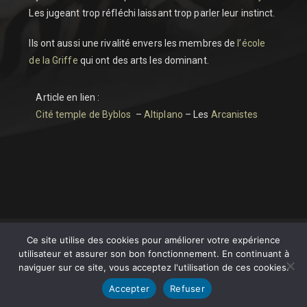
Les jugeant trop réfléchi laissant trop parler leur instinct.
Ils ont aussi une rivalité envers les membres de
l’école
de la Griffe
qui ont des arts les dominant.
Article en lien :
Cité temple de Byblos
–
Altiplano
– Les
Arcanistes
Ce site utilise des cookies pour améliorer votre expérience
utilisateur et assurer son bon fonctionnement. En continuant à
naviguer sur ce site, vous acceptez l'utilisation de ces cookies.
Accepter
Refuser
Copyright by Jean Pamart - AVANTIS.WORLD