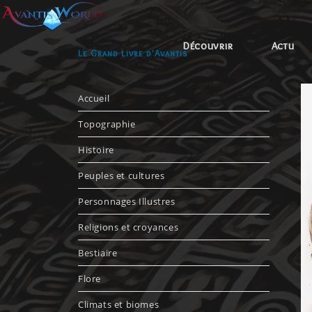
Découvrir
Actu
Le Grand Livre d'Avantis
Accueil
Topographie
Histoire
Peuples et cultures
Personnages Illustres
Religions et croyances
Bestiaire
Flore
Climats et biomes