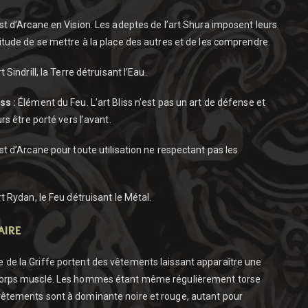
est d’Arcane en Vision. Les adeptes de l’art Shura imposent leurs
bitude de se mettre à la place des autres et de les comprendre.
t Sindrill, la Terre détruisant l’Eau.
ss :
Élément du Feu. L’art Bliss n’est pas un art de défense et
urs être porté vers l’avant.
est d’Arcane pour toute utilisation ne respectant pas les
rt Rydan, le Feu détruisant le Métal.
aire
 de la Griffe portent des vêtements laissant apparaître une
 corps musclé. Les hommes étant même régulièrement torse
vêtements sont à dominante noire et rouge, autant pour