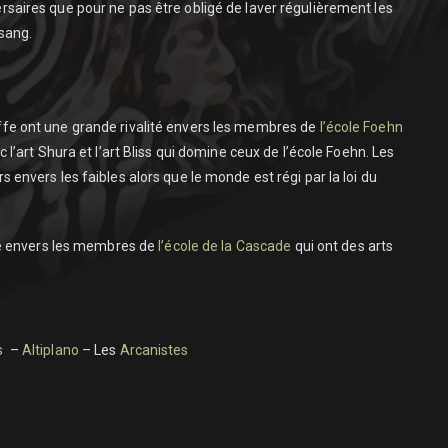
rsaires que pour ne pas être obligé de laver régulièrement les
sang.
ffe ont une grande rivalité envers les membres de
l’école Foehn
c l’art Shura et l’art Bliss qui domine ceux de l’école Foehn. Les
s envers les faibles alors que le monde est régi par la loi du
lité envers les membres de
l’école de la Cascade
qui ont des arts
s
–
Altiplano
– Les
Arcanistes