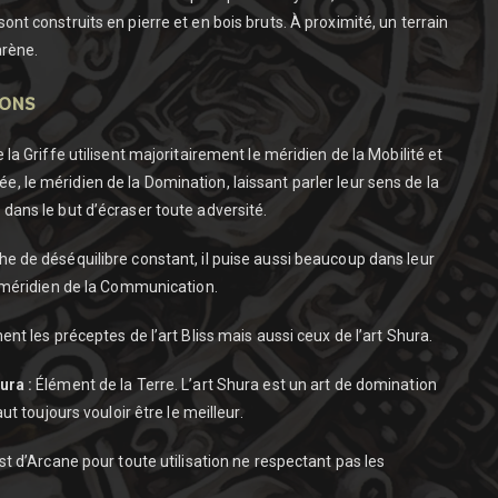
ont construits en pierre et en bois bruts. À proximité, un terrain
arène.
ions
 la Griffe utilisent majoritairement le méridien de la Mobilité et
, le méridien de la Domination, laissant parler leur sens de la
dans le but d’écraser toute adversité.
he de déséquilibre constant, il puise aussi beaucoup dans leur
e méridien de la Communication.
ment les préceptes de l’art Bliss mais aussi ceux de l’art Shura.
ura :
Élément de la Terre. L’art Shura est un art de domination
aut toujours vouloir être le meilleur.
est d’Arcane pour toute utilisation ne respectant pas les