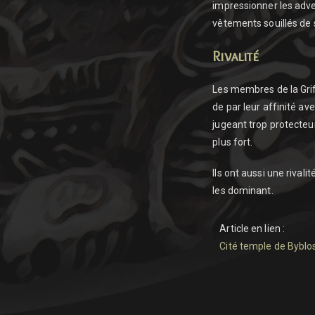
impressionner les adve
vêtements souillés de 
Rivalité
Les membres de la Gri
de par leur affinité ave
jugeant trop protecteur
plus fort.
Ils ont aussi une riva
les dominant.
Article en lien :
Cité temple de Byblo