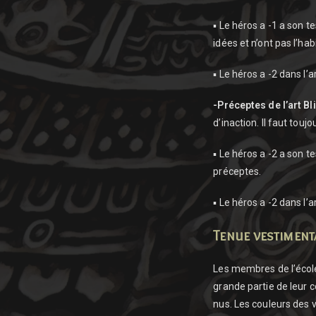
▪ Le héros a -1 a son t
idées et n’ont pas l’ha
▪ Le héros a -2 dans l’ar
-Préceptes de l’art Bli
d’inaction. Il faut toujo
▪ Le héros a -2 a son t
préceptes.
▪ Le héros a -2 dans l’a
Tenue vestiment
Les membres de l’école
grande partie de leur
nus. Les couleurs des 