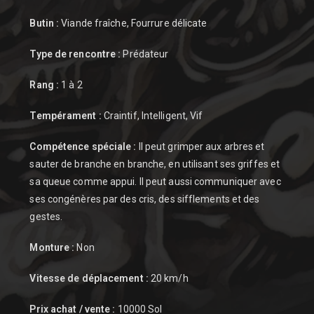
Butin :
Viande fraîche, Fourrure délicate
Type de rencontre :
Prédateur
Rang :
1 à 2
Tempérament :
Craintif, Intelligent, Vif
Compétence spéciale :
Il peut grimper aux arbres et
sauter de branche en branche, en utilisant ses griffes et
sa queue comme appui. Il peut aussi communiquer avec
ses congénères par des cris, des sifflements et des
gestes.
Monture :
Non
Vitesse de déplacement :
20 km/h
Prix achat / vente :
10000 Sol