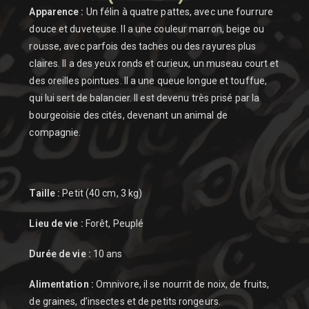
Apparence :
Un félin à quatre pattes, avec une fourrure
douce et duveteuse. Il a une couleur marron, beige ou
rousse, avec parfois des taches ou des rayures plus
claires. Il a des yeux ronds et curieux, un museau court et
des oreilles pointues. Il a une queue longue et touffue,
qui lui sert de balancier. Il est devenu très prisé par la
bourgeoisie des cités, devenant un animal de
compagnie.
Taille :
Petit (40 cm, 3 kg)
Lieu de vie :
Forêt, Peuplé
Durée de vie :
10 ans
Alimentation :
Omnivore, il se nourrit de noix, de fruits,
de graines, d’insectes et de petits rongeurs.