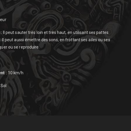
eur
:
Il peut sauter très loin et très haut, en utilisant ses pattes
Il peut aussi émettre des sons, en frottant ses ailes ou ses
uer ou se reproduire.
nt :
10 km/h
 Sol