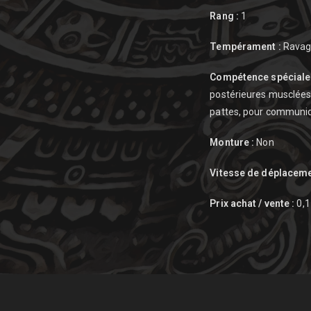
Rang :
1
Tempérament :
Ravag
Compétence spéciale 
postérieures musclées. 
pattes, pour communiq
Monture :
Non
Vitesse de déplaceme
Prix achat / vente :
0,1