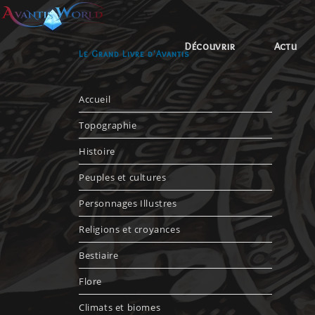
Découvrir
Actu
Le Grand Livre d'Avantis
Accueil
Topographie
Histoire
Peuples et cultures
Personnages Illustres
Religions et croyances
Bestiaire
Flore
Climats et biomes