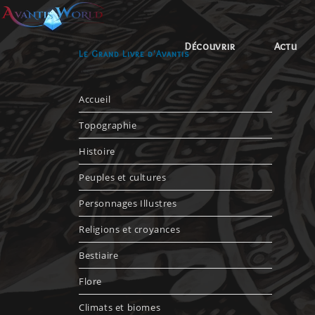
Découvrir
Actu
Le Grand Livre d'Avantis
Accueil
Topographie
Histoire
Peuples et cultures
Personnages Illustres
Religions et croyances
Bestiaire
Flore
Climats et biomes