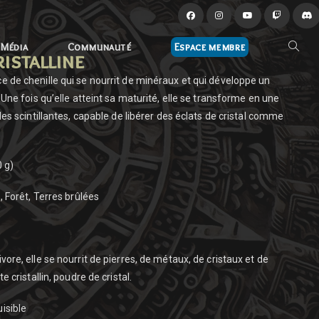
Média
Communauté
Espace membre
istalline
 de chenille qui se nourrit de minéraux et qui développe un
. Une fois qu’elle atteint sa maturité, elle se transforme en une
iles scintillantes, capable de libérer des éclats de cristal comme
0 g)
 Forêt, Terres brûlées
vore, elle se nourrit de pierres, de métaux, de cristaux et de
e cristallin, poudre de cristal.
isible