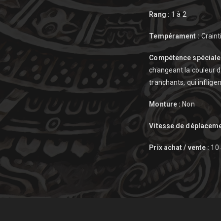
Rang :
1 à 2
Tempérament :
Crainti
Compétence spéciale 
changeant la couleur de
tranchants, qui inflig
Monture :
Non
Vitesse de déplaceme
Prix achat / vente :
10 