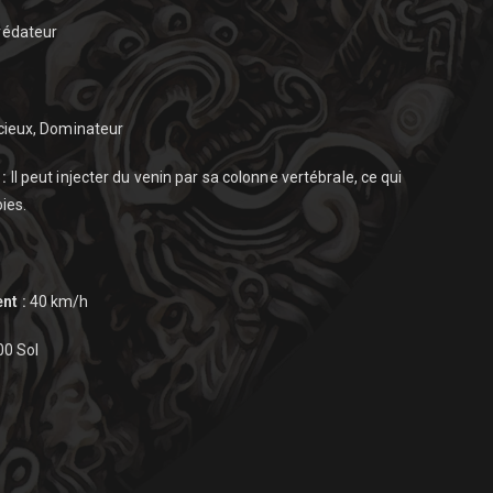
édateur
icieux, Dominateur
:
Il peut injecter du venin par sa colonne vertébrale, ce qui
ies.
nt :
40 km/h
0 Sol