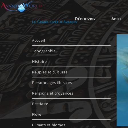
Découvrir
Actu
Le Grand Livre d'Avantis
Accueil
Topographie
Histoire
Peuples et cultures
Personnages Illustres
Religions et croyances
Bestiaire
Flore
Climats et biomes