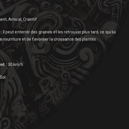
gent, Amical, Craintif
:
Il peut enterrer des graines et les retrouver plus tard, ce qui lui
 nourriture et de favoriser la croissance des plantes.
nt :
30 km/h
Sol