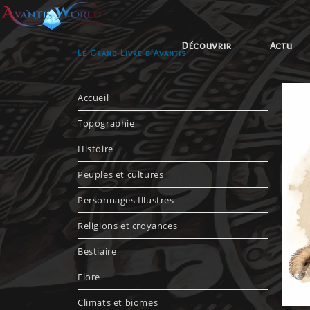
Découvrir
Actu
Le Grand Livre d'Avantis
Accueil
Topographie
Histoire
Peuples et cultures
Personnages Illustres
Religions et croyances
Bestiaire
Flore
Climats et biomes