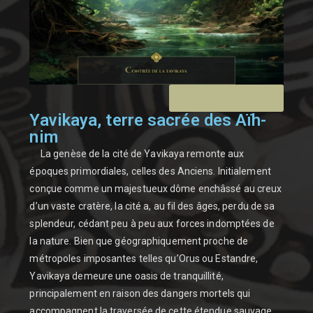
Région suivante
Yavikaya, terre sacrée des Aïh-
nim
La genèse de la cité de Yavikaya remonte aux
époques primordiales, celles des Anciens. Initialement
conçue comme un majestueux dôme enchâssé au creux
d’un vaste cratère, la cité a, au fil des âges, perdu de sa
splendeur, cédant peu à peu aux forces indomptées de
la nature. Bien que géographiquement proche de
métropoles imposantes telles qu’Orus ou Estandre,
Yavikaya demeure une oasis de tranquillité,
principalement en raison des dangers mortels qui
accompagnent la traversée de cette étendue sauvage.