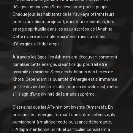
désigne un nouveau Sens développé par ce peuple.
Chaque jour, les habitants de la Yavikaya offrent leurs
prières aux dieux, projetant, dans leur méditation, leur
énergie spirituelle dans les eaux sacrées de l’Anahita.
Cette rivière accumule ainsi d’énormes quantités
d’énergie au fil du temps.
À travers les âges, les Aïh-nim ont découvert comment
canaliser cette énergie, créant ce qui pourrait être
assimilé au sixième Sens des habitants des terres de
Khora. Cependant, la quantité d’énergie est si immense
qu’elle devient incontrôlable pour un individu seul, même
s’il s’agit d’une divinité de la triade suprême.
C’est ainsi que les Aïh-nim ont inventé l’Ameretât. En
unissant leur énergie, formant une entité collective, ils
parviennent à maîtriser cette puissance débordante.
L’Adapa mentionne un rituel particulier consistant à