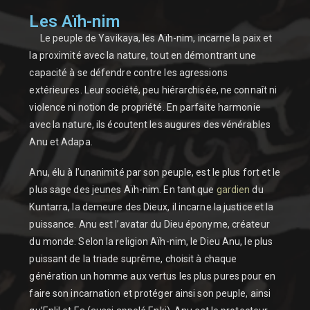
Les Aïh-nim
Le peuple de Yavikaya, les Aïh-nim, incarne la paix et
la proximité avec la nature, tout en démontrant une
capacité à se défendre contre les agressions
extérieures. Leur société, peu hiérarchisée, ne connaît ni
violence ni notion de propriété. En parfaite harmonie
avec la nature, ils écoutent les augures des vénérables
Anu et Adapa.
Anu, élu à l’unanimité par son peuple, est le plus fort et le
plus sage des jeunes Aïh-nim. En tant que
gardien
du
Kuntarra, la demeure des Dieux, il incarne la justice et la
puissance. Anu est l’avatar du Dieu éponyme, créateur
du monde. Selon la religion Aïh-nim, le Dieu Anu, le plus
puissant de la triade suprême, choisit à chaque
génération un homme aux vertus les plus pures pour en
faire son incarnation et protéger ainsi son peuple, ainsi