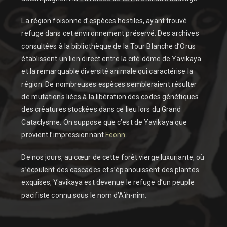
La région foisonne d’espèces hostiles, ayant trouvé
refuge dans cet environnement préservé. Des archives
consultées à la bibliothèque de la Tour Blanche d’Orus
établissent un lien direct entre la cité dôme de Yavikaya
et la remarquable diversité animale qui caractérise la
région. De nombreuses espèces sembleraient résulter
de mutations liées à la libération des codes génétiques
des créatures stockées dans ce lieu lors du Grand
Cataclysme. On suppose que c’est de Yavikaya que
provient l’impressionnant
Feonn
.
De nos jours, au cœur de cette forêt vierge luxuriante, où
s’écoulent des cascades et s’épanouissent des plantes
exquises, Yavikaya est devenue le refuge d’un peuple
pacifiste connu sous le nom d’Aïh-nim.