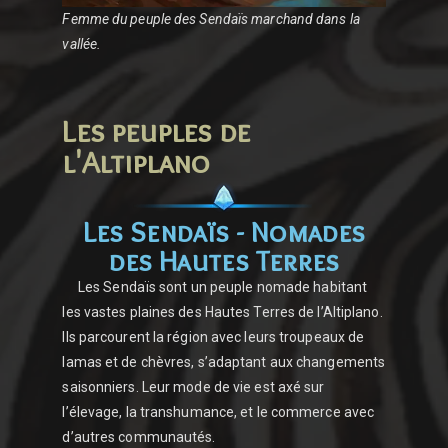
Femme du peuple des Sendaïs marchand dans la
vallée.
Les peuples de
l'Altiplano
Les Sendaïs - Nomades
des Hautes Terres
Les Sendaïs sont un peuple nomade habitant
les vastes plaines des Hautes Terres de l’Altiplano.
Ils parcourent la région avec leurs troupeaux de
lamas et de chèvres, s’adaptant aux changements
saisonniers. Leur mode de vie est axé sur
l’élevage, la transhumance, et le commerce avec
d’autres communautés.