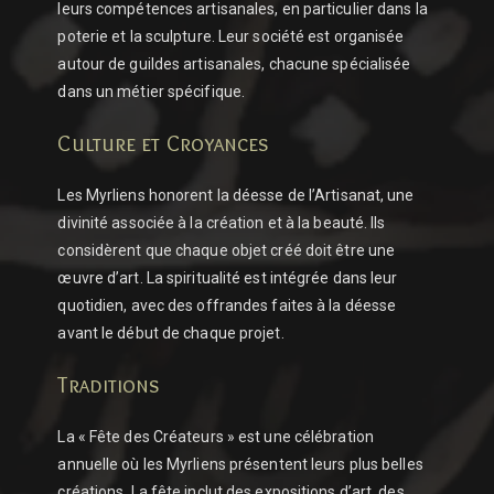
leurs compétences artisanales, en particulier dans la
poterie et la sculpture. Leur société est organisée
autour de guildes artisanales, chacune spécialisée
dans un métier spécifique.
Culture et Croyances
Les Myrliens honorent la déesse de l’Artisanat, une
divinité associée à la création et à la beauté. Ils
considèrent que chaque objet créé doit être une
œuvre d’art. La spiritualité est intégrée dans leur
quotidien, avec des offrandes faites à la déesse
avant le début de chaque projet.
Traditions
La « Fête des Créateurs » est une célébration
annuelle où les Myrliens présentent leurs plus belles
créations. La fête inclut des expositions d’art, des