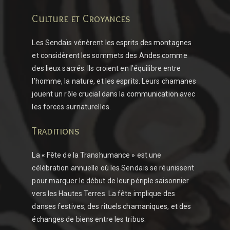
Culture et Croyances
Les Sendaïs vénèrent les esprits des montagnes
et considèrent les sommets des Andes comme
des lieux sacrés. Ils croient en l’équilibre entre
l’homme, la nature, et les esprits. Leurs chamanes
jouent un rôle crucial dans la communication avec
les forces surnaturelles.
Traditions
La « Fête de la Transhumance » est une
célébration annuelle où les Sendaïs se réunissent
pour marquer le début de leur périple saisonnier
vers les Hautes Terres. La fête implique des
danses festives, des rituels chamaniques, et des
échanges de biens entre les tribus.