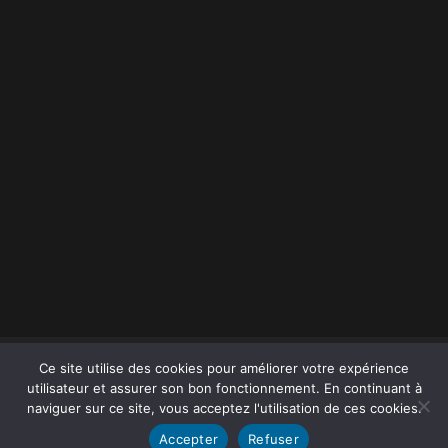
Ce site utilise des cookies pour améliorer votre expérience
utilisateur et assurer son bon fonctionnement. En continuant à
naviguer sur ce site, vous acceptez l'utilisation de ces cookies.
Accepter
Refuser
Copyright by Jean Pamart - AVANTIS.WORLD