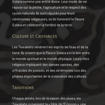
Solara comme une entité divine. Leur mode de vie
repose sur la pêche, l’agriculture et le respect des
cycles naturels. Ils sont réputés pour leurs
cérémonies religieuses, où ils honorent le Fleuve
Solara et célèbrent la fertilité de la terre.
Culture et Croyances
Les Tewaliahs vénèrent les esprits de l’eau et de la
terre. Ils croient que le Fleuve Solara est le lien entre
le monde spirituel et le monde physique. Leurs rites
religieux impliquent des danses sacrées, des
offrandes de poisson, et des cérémonies lors des
phases importantes de la croissance des cultures.
Traditions
Chaque année, lors de la saison des pluies, les
Tewaliahs organisent la « Fête de l’Éclosion », une