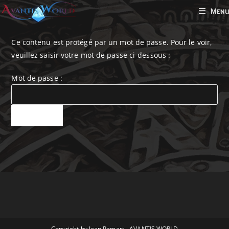
Skip
Menu
to
content
Ce contenu est protégé par un mot de passe. Pour le voir,
veuillez saisir votre mot de passe ci-dessous :
Mot de passe :
Copyright by Jean Pamart - AVANTIS.WORLD