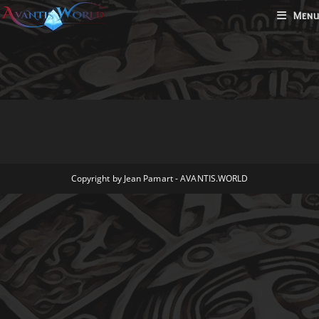
Skip
Menu
to
content
Copyright by Jean Pamart - AVANTIS.WORLD