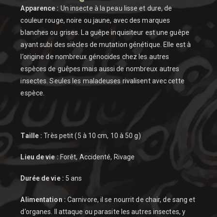
Apparence :
Un insecte à la peau lisse et dure, de
couleur rouge, noire ou jaune, avec des marques
blanches ou grises. La guêpe inquisiteur est une guêpe
ayant subi des siècles de mutation génétique. Elle est à
l’origine de nombreux génocides chez les autres
espèces de guêpes mais aussi de nombreux autres
insectes. Seules les maladeuses rivalisent avec cette
espèce.
Taille :
Très petit (5 à 10 cm, 10 à 50 g)
Lieu de vie :
Forêt, Accidenté, Rivage
Durée de vie :
5 ans
Alimentation :
Carnivore, il se nourrit de chair, de sang et
d’organes. Il attaque ou parasite les autres insectes, y