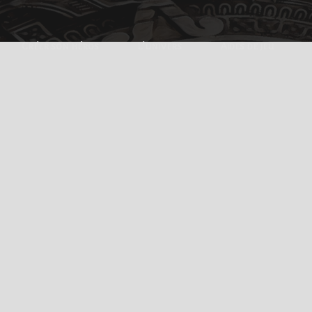
Créer son héros
L’univers
Aides de jeu