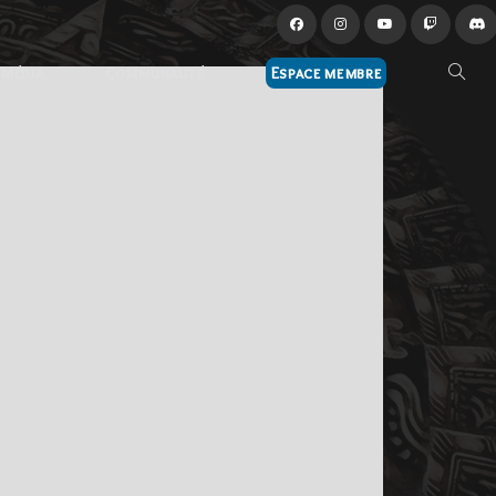
Média
Communauté
Espace membre