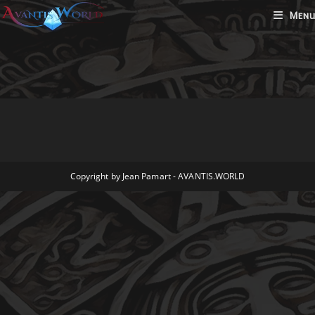
Skip
Menu
to
content
Copyright by Jean Pamart - AVANTIS.WORLD