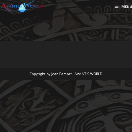
Skip
Menu
to
content
Copyright by Jean Pamart - AVANTIS.WORLD